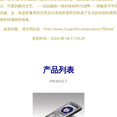
洁、可爱的数码文艺。——自由摘挹一座科技轻时代浅呷——简畅里字字
灵越。这，就是影像里的无穷启示境清意遐而交映成了生活的清寂轮廓再
漫科技瑰绝的画卷。
如若转载，请注明出处：http://www.1yuan18.com/product/78.html
更新时间：2026-08-06 17:24:24
产品列表
PRODUCT